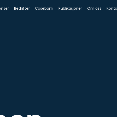
onser
Bedrifter
Casebank
Publikasjoner
Om oss
Konta