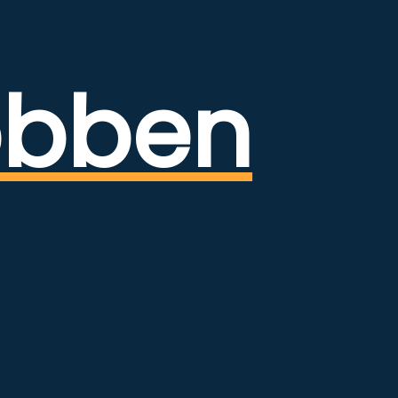
obben